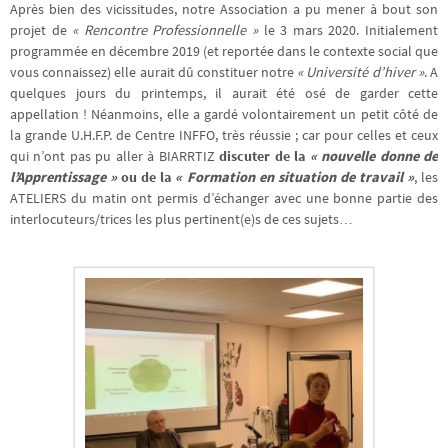
Après bien des vicissitudes, notre Association a pu mener à bout son
projet de
« Rencontre Professionnelle »
le 3 mars 2020. Initialement
programmée en décembre 2019 (et reportée dans le contexte social que
vous connaissez) elle aurait dû constituer notre
« Université d’hiver »
. A
quelques jours du printemps, il aurait été osé de garder cette
appellation ! Néanmoins, elle a gardé volontairement un petit côté de
la grande U.H.F.P. de Centre INFFO, très réussie ; car pour celles et ceux
qui n’ont pas pu aller à BIARRTIZ
discuter de la
« nouvelle donne de
l’Apprentissage »
ou de la
« Formation en situation de travail »
, les
ATELIERS du matin ont permis d’échanger avec une bonne partie des
interlocuteurs/trices les plus pertinent(e)s de ces sujets…