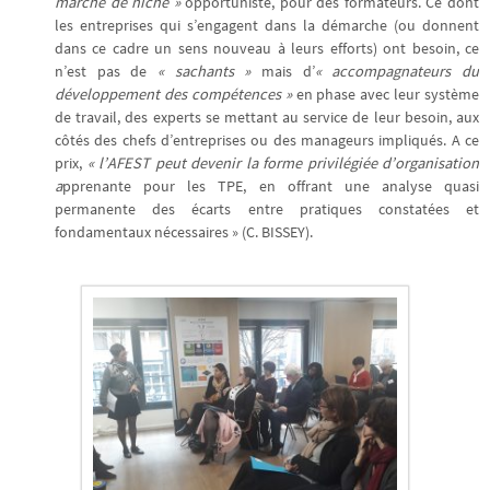
marché de niche »
opportuniste, pour des formateurs. Ce dont
les entreprises qui s’engagent dans la démarche (ou donnent
dans ce cadre un sens nouveau à leurs efforts) ont besoin, ce
n’est pas de
« sachants »
mais d’
« accompagnateurs du
développement des compétences »
en phase avec leur système
de travail, des experts se mettant au service de leur besoin, aux
côtés des chefs d’entreprises ou des manageurs impliqués. A ce
prix,
« l’AFEST peut devenir la forme privilégiée d’organisation
a
pprenante pour les TPE, en offrant une analyse quasi
permanente des écarts entre pratiques constatées et
fondamentaux nécessaires » (C. BISSEY).