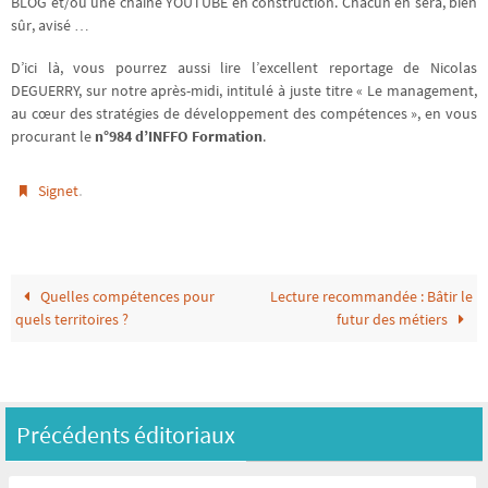
BLOG et/ou une chaîne YOUTUBE en construction. Chacun en sera, bien
sûr, avisé …
D’ici là, vous pourrez aussi lire l’excellent reportage de Nicolas
DEGUERRY, sur notre après-midi, intitulé à juste titre « Le management,
au cœur des stratégies de développement des compétences », en vous
procurant le
n°984 d’INFFO Formation
.
.
Signet
Quelles compétences pour
Lecture recommandée : Bâtir le
quels territoires ?
futur des métiers
Précédents éditoriaux