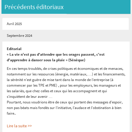
Précédents éditoriaux
Avril 2025
Septembre 2024
Editorial
« La vie n'est pas d'attendre que les orages passent, c'est
d'apprendre à danser sous la pluie » (Sénèque)
En ces temps troublés, de crises politiques et économiques et de menaces,
notamment sur les ressources (énergie, matériaux, …) et les financements,
la sérénité n’est guère de mise tant dans la monde de l’entreprise (à
commencer par les TPE et PME) , pour les employeurs, les manageurs et
les salariés, que chez celles et ceux qui les accompagnent et qui
s’inquiètent de leur avenir …
Pourtant, nous voudrions être de ceux qui portent des messages d’espoir,
non pas béats mais fondés sur l’initiative, l’audace et l’obstination à bien
faire..
Lire la suite >>