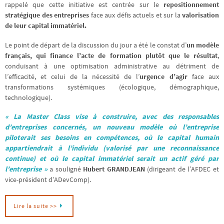
rappelé que cette initiative est centrée sur le
repositionnement
stratégique des entreprises
face aux défis actuels et sur la
valorisation
de leur capital immatériel.
Le point de départ de la discussion du jour a été le constat d’
un modèle
français, qui finance l’acte de formation plutôt que le résultat
,
conduisant à une optimisation administrative au détriment de
l’efficacité, et celui de la nécessité de l’
urgence d’agir
face aux
transformations systémiques (écologique, démographique,
technologique).
« La Master Class vise à construire, avec des responsables
d’entreprises concernés, un nouveau modèle où l’entreprise
piloterait ses besoins en compétences, où le capital humain
appartiendrait à l’individu (valorisé par une reconnaissance
continue) et où le capital immatériel serait un actif géré par
l’entreprise »
a souligné
Hubert GRANDJEAN
(dirigeant de l’AFDEC et
vice-président d’ADevComp).
Lire la suite >>