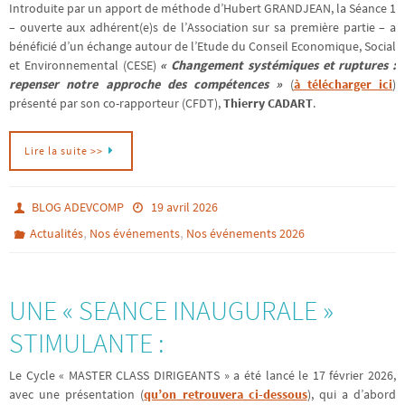
Introduite par un apport de méthode d’Hubert GRANDJEAN, la Séance 1
– ouverte aux adhérent(e)s de l’Association sur sa première partie – a
bénéficié d’un échange autour de l’Etude du Conseil Economique, Social
et Environnemental (CESE)
« Changement systémiques et ruptures :
repenser notre approche des compétences »
(
à télécharger ici
)
présenté par son co-rapporteur (CFDT),
Thierry CADART
.
Lire la suite >>
BLOG ADEVCOMP
19 avril 2026
,
,
Actualités
Nos événements
Nos événements 2026
UNE « SEANCE INAUGURALE »
STIMULANTE :
Le Cycle « MASTER CLASS DIRIGEANTS » a été lancé le 17 février 2026,
avec une présentation (
qu’on retrouvera ci-dessous
), qui a d’abord