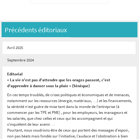
Précédents éditoriaux
Avril 2025
Septembre 2024
Editorial
« La vie n'est pas d'attendre que les orages passent, c'est
d'apprendre à danser sous la pluie » (Sénèque)
En ces temps troublés, de crises politiques et économiques et de menaces,
notamment sur les ressources (énergie, matériaux, …) et les financements,
la sérénité n’est guère de mise tant dans la monde de l’entreprise (à
commencer par les TPE et PME) , pour les employeurs, les manageurs et
les salariés, que chez celles et ceux qui les accompagnent et qui
s’inquiètent de leur avenir …
Pourtant, nous voudrions être de ceux qui portent des messages d’espoir,
non pas béats mais fondés sur l’initiative, l’audace et l’obstination à bien