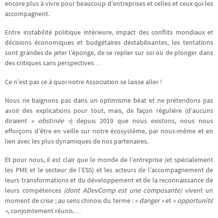
encore plus à vivre pour beaucoup d’entreprises et celles et ceux qui les
accompagnent.
Entre instabilité politique intérieure, impact des conflits mondiaux et
décisions économiques et budgétaires déstabilisantes, les tentations
sont grandes de jeter l’éponge, de se replier sur soi ou de plonger dans
des critiques sans perspectives …
Ce n’est pas ce à quoi notre Association se laisse aller !
Nous ne baignons pas dans un optimisme béat et ne prétendons pas
avoir des explications pour tout, mais, de façon régulière (d’aucuns
diraient
« obstinée »
) depuis 2019 que nous existons, nous nous
efforçons d’être en veille sur notre écosystème, par nous-même et en
lien avec les plus dynamiques de nos partenaires.
Et pour nous, il est clair que le monde de l’entreprise (et spécialement
les PME et le secteur de l’ESS) et les acteurs de l’accompagnement de
leurs transformations et du développement et de la reconnaissance de
leurs compétences
(dont ADevComp est une composante)
vivent un
moment de crise ; au sens chinois du terme :
« danger »
et
« opportunité
»
, conjointement réunis.…