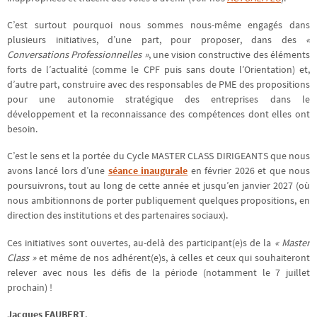
C’est surtout pourquoi nous sommes nous-même engagés dans
plusieurs initiatives, d’une part, pour proposer, dans des
«
Conversations Professionnelles »
, une vision constructive des éléments
forts de l’actualité (comme le CPF puis sans doute l’Orientation) et,
d’autre part, construire avec des responsables de PME des propositions
pour une autonomie stratégique des entreprises dans le
développement et la reconnaissance des compétences dont elles ont
besoin.
C’est le sens et la portée du Cycle MASTER CLASS DIRIGEANTS que nous
avons lancé lors d’une
séance inaugurale
en février 2026 et que nous
poursuivrons, tout au long de cette année et jusqu’en janvier 2027 (où
nous ambitionnons de porter publiquement quelques propositions, en
direction des institutions et des partenaires sociaux).
Ces initiatives sont ouvertes, au-delà des participant(e)s de la
« Master
Class »
et même de nos adhérent(e)s, à celles et ceux qui souhaiteront
relever avec nous les défis de la période (notamment le 7 juillet
prochain) !
Jacques FAUBERT
,