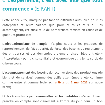
« L’expérience, c’est avec elle que tout
commence »
(E.KANT)
Cette année 2022, marquée par tant de difficultés aussi bien pour les
entreprises et leurs salariés que pour celles et ceux qui les
accompagnent, est aussi celle de nombreuses remises en cause et de
quelques promesses.
L’adéquationnisme de l’emploi
n’a plus cours et les pratiques de
rapprochement, de fait et parfois de force, des besoins de recrutement
des entreprises et des demandeurs d’emploi disponibles ont été «
ringardisées
» par la crise sanitaire et économique et la lente sortie de
crise en cours.
L’accompagnement
des besoins de reconversions des productions (de
biens et de services) comme des actifs eux-mêmes a été confirmé
comme enjeu et comme levier (cf.
article
du 2 mai 2022
sur notre
BLOG).
Et les transitions professionnelles et les mobilités
qu’elles doivent
prendre en compte sont clairement à l’ordre du jour pour un bon