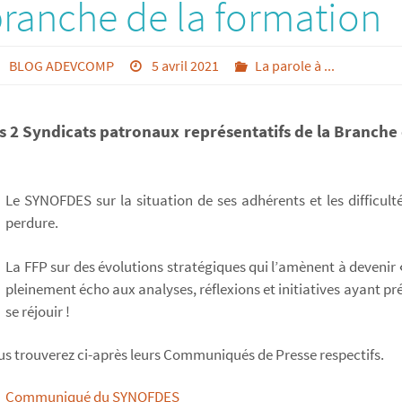
ranche de la formation
BLOG ADEVCOMP
5 avril 2021
La parole à ...
s 2 Syndicats patronaux représentatifs de la Branch
Le SYNOFDES sur la situation de ses adhérents et les difficulté
perdure.
La FFP sur des évolutions stratégiques qui l’amènent à devenir
pleinement écho aux analyses, réflexions et initiatives ayant p
se réjouir !
us trouverez ci-après leurs Communiqués de Presse respectifs.
Communiqué du SYNOFDES