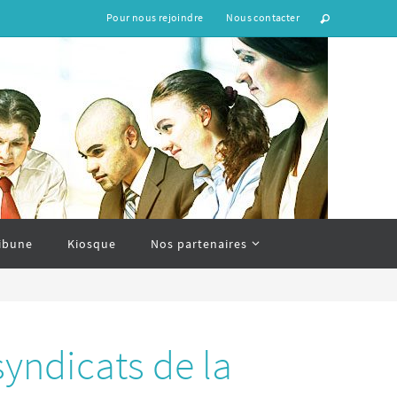
Pour nous rejoindre
Nous contacter
ibune
Kiosque
Nos partenaires
yndicats de la