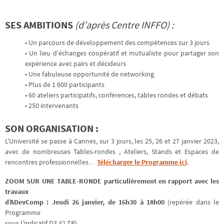
SES AMBITIONS
(d’après Centre INFFO) :
• Un parcours de développement des compétences sur 3 jours
• Un lieu d’échanges coopératif et mutualiste pour partager son
expérience avec pairs et décideurs
• Une fabuleuse opportunité de networking
• Plus de 1 600 participants
• 60 ateliers participatifs, conférences, tables rondes et débats
• 250 intervenants
SON ORGANISATION :
L’Université se passe à Cannes, sur 3 jours, les 25, 26 et 27 janvier 2023,
avec de nombreuses Tables-rondes , Ateliers, Stands et Espaces de
rencontres professionnelles…
Télécharger le Programme ici
.
ZOOM SUR UNE TABLE-RONDE particulièrement en rapport avec les
travaux
d’ADevComp : Jeudi 26 janvier, de 16h30 à 18h00
(repérée dans le
Programme
sous l’indicatif D3.42 TR).