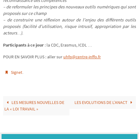
reconnaissance des compétences
– de reformuler les principes des nouveaux outils numériques qui sont
proposés sur ce champ
– de construire une réflexion autour de l’enjeu des différents outils
proposés (facilité d’utilisation, risque intrusif, appropriation par les
acteurs…).
Participants à ce jour
: la CDC, Erasmus, ICDL …
POUR EN SAVOIR PLUS : aller sur
uhfp@centre-inffo.fr
.
Signet
LES MESURES NOUVELLES DE
LES EVOLUTIONS DE L’ANACT
LA « LOI TRAVAIL »