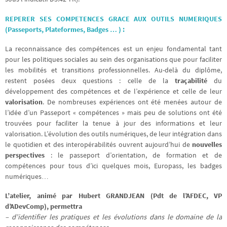
REPERER SES COMPETENCES GRACE AUX OUTILS NUMERIQUES
(Passeports, Plateformes, Badges … ) :
La reconnaissance des compétences est un enjeu fondamental tant
pour les politiques sociales au sein des organisations que pour faciliter
les mobilités et transitions professionnelles. Au-delà du diplôme,
restent posées deux questions : celle de la
traçabilité
du
développement des compétences et de l’expérience et celle de leur
valorisation
. De nombreuses expériences ont été menées autour de
l’idée d’un Passeport « compétences » mais peu de solutions ont été
trouvées pour faciliter la tenue à jour des informations et leur
valorisation. L’évolution des outils numériques, de leur intégration dans
le quotidien et des interopérabilités ouvrent aujourd’hui de
nouvelles
perspectives
: le passeport d’orientation, de formation et de
compétences pour tous d’ici quelques mois, Europass, les badges
numériques…
L’atelier, animé par Hubert GRANDJEAN (Pdt de l’AFDEC, VP
d’ADevComp), permettra
– d’identifier les pratiques et les évolutions dans le domaine de la