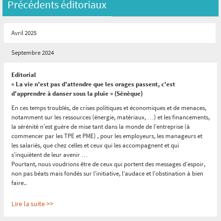
Précédents éditoriaux
Avril 2025
Septembre 2024
Editorial
« La vie n'est pas d'attendre que les orages passent, c'est
d'apprendre à danser sous la pluie » (Sénèque)
En ces temps troublés, de crises politiques et économiques et de menaces,
notamment sur les ressources (énergie, matériaux, …) et les financements,
la sérénité n’est guère de mise tant dans la monde de l’entreprise (à
commencer par les TPE et PME) , pour les employeurs, les manageurs et
les salariés, que chez celles et ceux qui les accompagnent et qui
s’inquiètent de leur avenir …
Pourtant, nous voudrions être de ceux qui portent des messages d’espoir,
non pas béats mais fondés sur l’initiative, l’audace et l’obstination à bien
faire..
Lire la suite >>