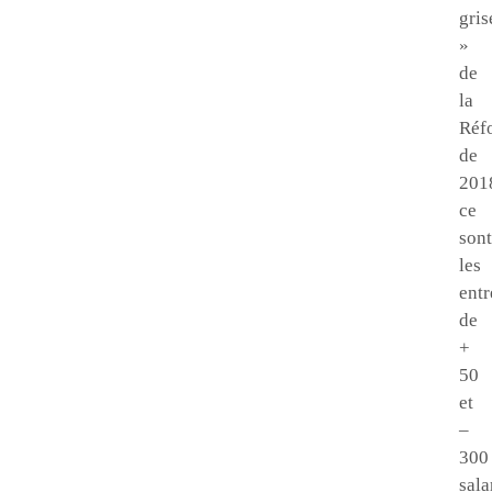
gris
»
de
la
Réf
de
201
ce
sont
les
entr
de
+
50
et
–
300
sala