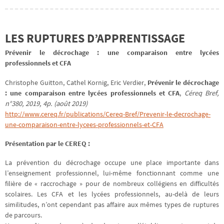
LES RUPTURES D’APPRENTISSAGE
Prévenir le décrochage : une comparaison entre lycées
professionnels et CFA
Christophe Guitton, Cathel Kornig, Eric Verdier,
Prévenir le décrochage
: une comparaison entre lycées professionnels et CFA
,
Céreq Bref,
n°380, 2019, 4p. (août 2019)
http://www.cereq.fr/publications/Cereq-Bref/Prevenir-le-decrochage-
une-comparaison-entre-lycees-professionnels-et-CFA
Présentation par le CEREQ :
La prévention du décrochage occupe une place importante dans
l’enseignement professionnel, lui-même fonctionnant comme une
filière de « raccrochage » pour de nombreux collégiens en difficultés
scolaires. Les CFA et les lycées professionnels, au-delà de leurs
similitudes, n’ont cependant pas affaire aux mêmes types de ruptures
de parcours.