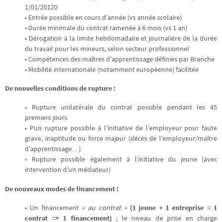
1/01/20120
• Entrée possible en cours d’année (vs année scolaire)
• Durée minimale du contrat ramenée à 6 mois (vs 1 an)
• Dérogation à la limite hebdomadaire et journalière de la durée
du travail pour les mineurs, selon secteur professionnel
• Compétences des maîtres d’apprentissage définies par Branche
• Mobilité internationale (notamment européenne) facilitée
De nouvelles conditions de rupture :
• Rupture unilatérale du contrat possible pendant les 45
premiers jours
• Puis rupture possible à l’initiative de l’employeur pour faute
grave, inaptitude ou force majeur (décès de l’employeur/maître
d’apprentissage…)
• Rupture possible également à l’initiative du jeune (avec
intervention d’un médiateur)
De nouveaux modes de financement :
• Un financement
« au contrat »
(1 jeune + 1 entreprise = 1
contrat => 1 financement)
; le niveau de prise en charge