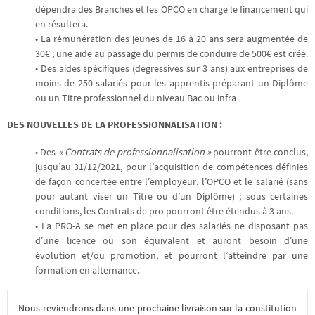
dépendra des Branches et les OPCO en charge le financement qui
en résultera.
• La rémunération des jeunes de 16 à 20 ans sera augmentée de
30€ ; une aide au passage du permis de conduire de 500€ est créé.
• Des aides spécifiques (dégressives sur 3 ans) aux entreprises de
moins de 250 salariés pour les apprentis préparant un Diplôme
ou un Titre professionnel du niveau Bac ou infra…
DES NOUVELLES DE LA PROFESSIONNALISATION :
• Des
« Contrats de professionnalisation »
pourront être conclus,
jusqu’au 31/12/2021, pour l’acquisition de compétences définies
de façon concertée entre l’employeur, l’OPCO et le salarié (sans
pour autant viser un Titre ou d’un Diplôme) ; sous certaines
conditions, les Contrats de pro pourront être étendus à 3 ans.
• La PRO-A se met en place pour des salariés ne disposant pas
d’une licence ou son équivalent et auront besoin d’une
évolution et/ou promotion, et pourront l’atteindre par une
formation en alternance.
Nous reviendrons dans une prochaine livraison sur la constitution