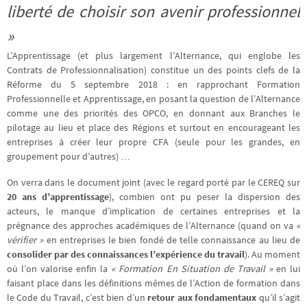
liberté de choisir son avenir professionnel
»
L’Apprentissage (et plus largement l’Alternance, qui englobe les
Contrats de Professionnalisation) constitue un des points clefs de la
Réforme du 5 septembre 2018 : en rapprochant Formation
Professionnelle et Apprentissage, en posant la question de l’Alternance
comme une des priorités des OPCO, en donnant aux Branches le
pilotage au lieu et place des Régions et surtout en encourageant les
entreprises à créer leur propre CFA (seule pour les grandes, en
groupement pour d’autres) …
On verra dans le document joint (avec le regard porté par le CEREQ sur
20 ans d’apprentissage
), combien ont pu peser la dispersion des
acteurs, le manque d’implication de certaines entreprises et la
prégnance des approches académiques de l’Alternance (quand on va
«
vérifier »
en entreprises le bien fondé de telle connaissance au lieu de
consolider par des connaissances l’expérience du travail
). Au moment
où l’on valorise enfin la
« Formation En Situation de Travail »
en lui
faisant place dans les définitions mêmes de l’Action de formation dans
le Code du Travail, c’est bien d’un
retour aux fondamentaux
qu’il s’agit