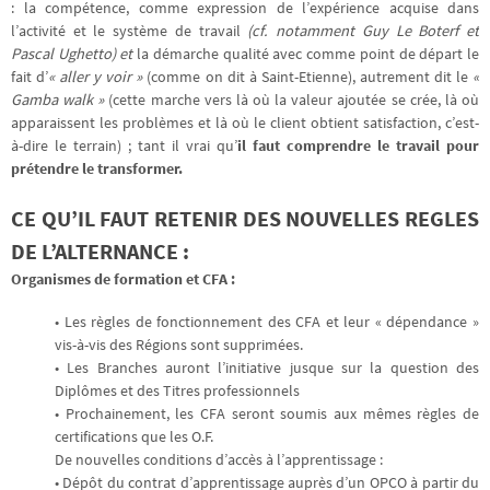
: la compétence, comme expression de l’expérience acquise dans
l’activité et le système de travail
(cf. notamment Guy Le Boterf et
Pascal Ughetto) et
la démarche qualité avec comme point de départ le
fait d’
« aller y voir »
(comme on dit à Saint-Etienne), autrement dit le
«
Gamba walk »
(cette marche vers là où la valeur ajoutée se crée, là où
apparaissent les problèmes et là où le client obtient satisfaction, c’est-
à-dire le terrain) ; tant il vrai qu’
il faut comprendre le travail pour
prétendre le transformer.
CE QU’IL FAUT RETENIR DES NOUVELLES REGLES
DE L’ALTERNANCE :
Organismes de formation et CFA :
• Les règles de fonctionnement des CFA et leur « dépendance »
vis-à-vis des Régions sont supprimées.
• Les Branches auront l’initiative jusque sur la question des
Diplômes et des Titres professionnels
• Prochainement, les CFA seront soumis aux mêmes règles de
certifications que les O.F.
De nouvelles conditions d’accès à l’apprentissage :
• Dépôt du contrat d’apprentissage auprès d’un OPCO à partir du