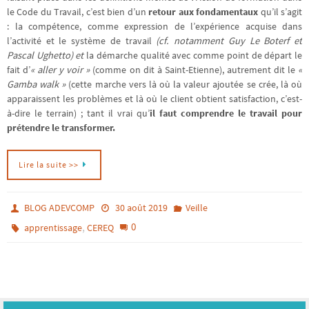
le Code du Travail, c’est bien d’un
retour aux fondamentaux
qu’il s’agit
: la compétence, comme expression de l’expérience acquise dans
l’activité et le système de travail
(cf. notamment Guy Le Boterf et
Pascal Ughetto) et
la démarche qualité avec comme point de départ le
fait d’
« aller y voir »
(comme on dit à Saint-Etienne), autrement dit le
«
Gamba walk »
(cette marche vers là où la valeur ajoutée se crée, là où
apparaissent les problèmes et là où le client obtient satisfaction, c’est-
à-dire le terrain) ; tant il vrai qu’
il faut comprendre le travail pour
prétendre le transformer.
Lire la suite >>
BLOG ADEVCOMP
30 août 2019
Veille
,
0
apprentissage
CEREQ