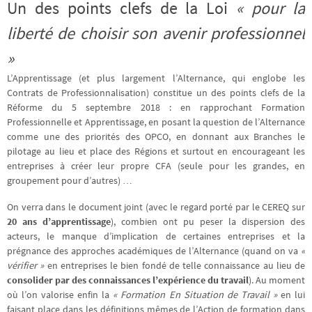
Un des points clefs de la Loi
« pour la
liberté de choisir son avenir professionnel
»
L’Apprentissage (et plus largement l’Alternance, qui englobe les
Contrats de Professionnalisation) constitue un des points clefs de la
Réforme du 5 septembre 2018 : en rapprochant Formation
Professionnelle et Apprentissage, en posant la question de l’Alternance
comme une des priorités des OPCO, en donnant aux Branches le
pilotage au lieu et place des Régions et surtout en encourageant les
entreprises à créer leur propre CFA (seule pour les grandes, en
groupement pour d’autres) …
On verra dans le document joint (avec le regard porté par le CEREQ sur
20 ans d’apprentissage
), combien ont pu peser la dispersion des
acteurs, le manque d’implication de certaines entreprises et la
prégnance des approches académiques de l’Alternance (quand on va
«
vérifier »
en entreprises le bien fondé de telle connaissance au lieu de
consolider par des connaissances l’expérience du travail
). Au moment
où l’on valorise enfin la
« Formation En Situation de Travail »
en lui
faisant place dans les définitions mêmes de l’Action de formation dans