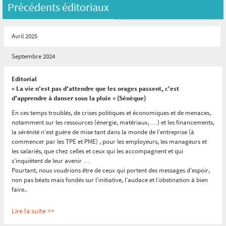
Précédents éditoriaux
Avril 2025
Septembre 2024
Editorial
« La vie n'est pas d'attendre que les orages passent, c'est
d'apprendre à danser sous la pluie » (Sénèque)
En ces temps troublés, de crises politiques et économiques et de menaces,
notamment sur les ressources (énergie, matériaux, …) et les financements,
la sérénité n’est guère de mise tant dans la monde de l’entreprise (à
commencer par les TPE et PME) , pour les employeurs, les manageurs et
les salariés, que chez celles et ceux qui les accompagnent et qui
s’inquiètent de leur avenir …
Pourtant, nous voudrions être de ceux qui portent des messages d’espoir,
non pas béats mais fondés sur l’initiative, l’audace et l’obstination à bien
faire..
Lire la suite >>