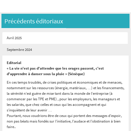
Précédents éditoriaux
Avril 2025
Septembre 2024
Editorial
« La vie n'est pas d'attendre que les orages passent, c'est
d'apprendre à danser sous la pluie » (Sénèque)
En ces temps troublés, de crises politiques et économiques et de menaces,
notamment sur les ressources (énergie, matériaux, …) et les financements,
la sérénité n’est guère de mise tant dans la monde de l’entreprise (à
commencer par les TPE et PME) , pour les employeurs, les manageurs et
les salariés, que chez celles et ceux qui les accompagnent et qui
s’inquiètent de leur avenir …
Pourtant, nous voudrions être de ceux qui portent des messages d’espoir,
non pas béats mais fondés sur l’initiative, l’audace et l’obstination à bien
faire..