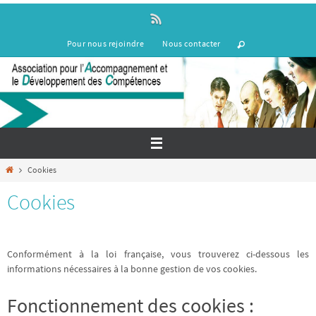
Passer
vers
le
Pour nous rejoindre
Nous contacter
contenu
Home
Cookies
Cookies
Conformément à la loi française, vous trouverez ci-dessous les
informations nécessaires à la bonne gestion de vos cookies.
Fonctionnement des cookies :